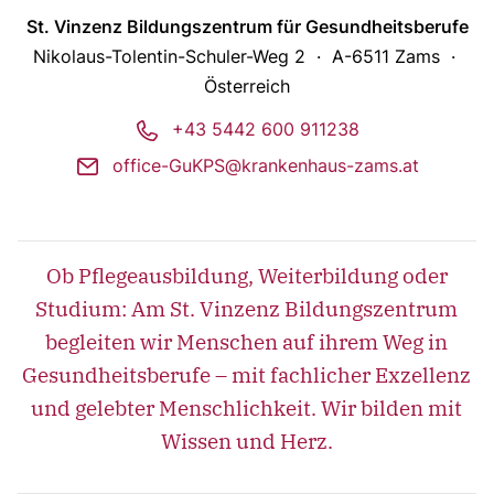
St. Vinzenz Bildungszentrum für Gesundheitsberufe
Nikolaus-Tolentin-Schuler-Weg 2
A-6511 Zams
Österreich
phone
+43 5442 600 911238
mail
office-GuKPS@krankenhaus-zams.at
Ob Pflegeausbildung, Weiterbildung oder
Studium: Am St. Vinzenz Bildungszentrum
begleiten wir Menschen auf ihrem Weg in
Gesundheitsberufe – mit fachlicher Exzellenz
und gelebter Menschlichkeit. Wir bilden mit
Wissen und Herz.