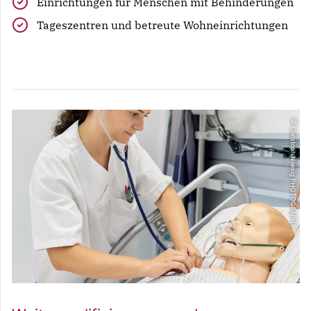
Einrichtungen für Menschen mit Behinderungen
Tageszentren und betreute Wohneinrichtungen
© Christoph Noesig PHOTOGRAPHY
Überschrift
Lorem ipsum dolor sit amet, consectetur