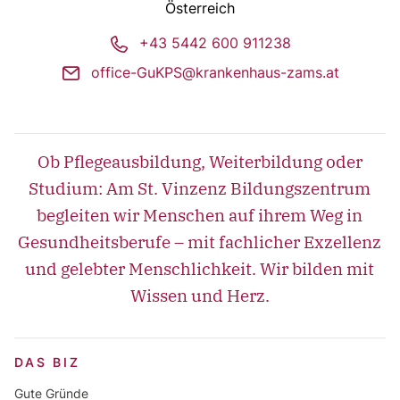
Österreich
phone
+43 5442 600 911238
mail
office-GuKPS@krankenhaus-zams.at
Ob Pflegeausbildung, Weiterbildung oder
Studium: Am St. Vinzenz Bildungszentrum
begleiten wir Menschen auf ihrem Weg in
Gesundheitsberufe – mit fachlicher Exzellenz
und gelebter Menschlichkeit. Wir bilden mit
Wissen und Herz.
DAS BIZ
Gute Gründe