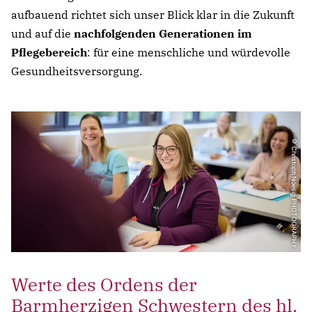
aufbauend richtet sich unser Blick klar in die Zukunft
und auf die
nachfolgenden Generationen im
Pflegebereich
: für eine menschliche und würdevolle
Gesundheitsversorgung.
© Christoph Noesig PHOTOGRAPHY
Werte des Ordens der
Barmherzigen Schwestern des hl.