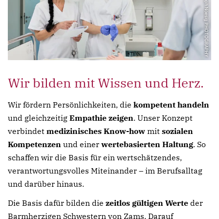
© Christoph Noesig PHOTOGRAPHY
Wir bilden mit Wissen und Herz.
Wir fördern Persönlichkeiten, die
kompetent handeln
und gleichzeitig
Empathie zeigen
. Unser Konzept
verbindet
medizinisches Know-how
mit
sozialen
Kompetenzen
und einer
wertebasierten Haltung
. So
schaffen wir die Basis für ein wertschätzendes,
verantwortungsvolles Miteinander – im Berufsalltag
und darüber hinaus.
Die Basis dafür bilden die
zeitlos gültigen Werte
der
Barmherzigen Schwestern von Zams. Darauf