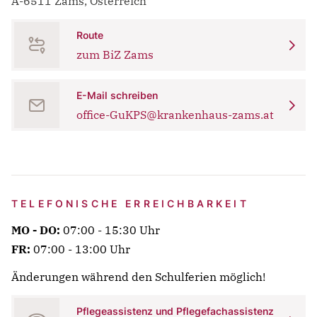
A-6511 Zams, Österreich
Route
zum BiZ Zams
E-Mail schreiben
office-GuKPS@krankenhaus-zams.at
TELEFONISCHE ERREICHBARKEIT
MO - DO:
07:00 - 15:30 Uhr
FR:
07:00 - 13:00 Uhr
Änderungen während den Schulferien möglich!
Pflegeassistenz und Pflegefachassistenz