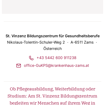
St. Vinzenz Bildungszentrum für Gesundheitsberufe
Nikolaus-Tolentin-Schuler-Weg 2
A-6511 Zams
Österreich
phone
+43 5442 600 911238
mail
office-GuKPS@krankenhaus-zams.at
Ob Pflegeausbildung, Weiterbildung oder
Studium: Am St. Vinzenz Bildungszentrum
begleiten wir Menschen auf ihrem Weg in