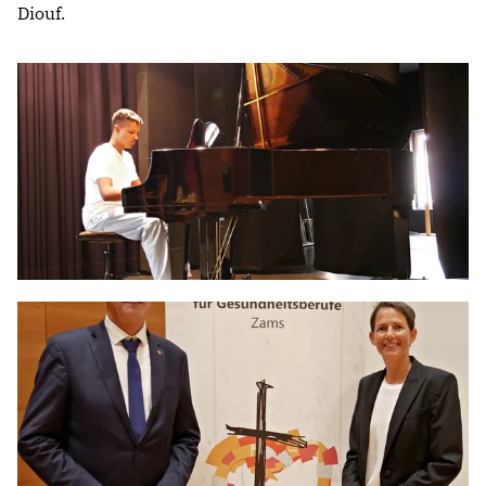
Diouf.