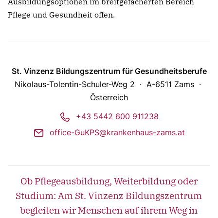
Ausbildungsoptionen im breitgefächerten Bereich
Pflege und Gesundheit offen.
St. Vinzenz Bildungszentrum für Gesundheitsberufe
Nikolaus-Tolentin-Schuler-Weg 2
A-6511 Zams
Österreich
phone
+43 5442 600 911238
mail
office-GuKPS@krankenhaus-zams.at
Ob Pflegeausbildung, Weiterbildung oder
Studium: Am St. Vinzenz Bildungszentrum
begleiten wir Menschen auf ihrem Weg in