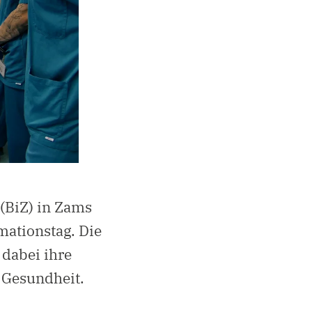
(BiZ) in Zams
mationstag. Die
 dabei ihre
 Gesundheit.