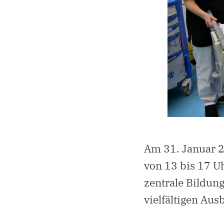
Am 31. Januar 2
von 13 bis 17 U
zentrale Bildun
vielfältigen Au