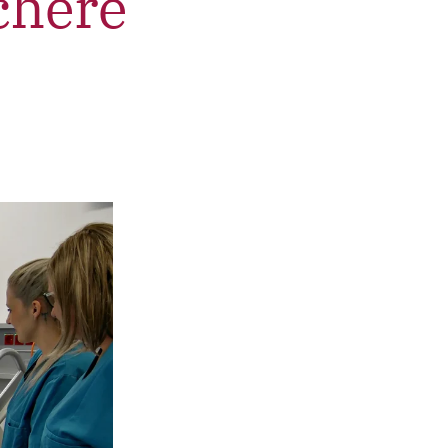
chere