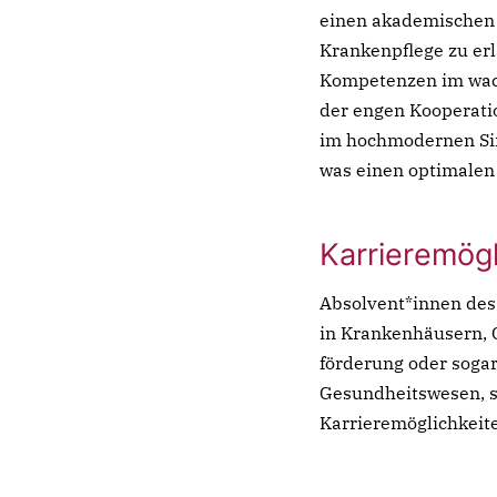
einen akademischen
Krankenpflege zu erl
Kompetenzen im wac
der engen Kooperati
im hochmodernen Sim
was einen optimalen E
Karrieremögl
Absolvent*innen des 
in Krankenhäusern, 
förderung oder sogar
Gesundheitswesen, si
Karrieremöglichkeite