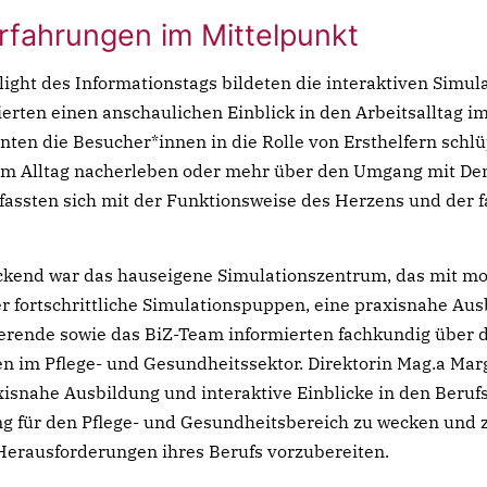
rfahrungen im Mittelpunkt
ight des Informationstags bildeten die interaktiven Simul
ierten einen anschaulichen Einblick in den Arbeitsalltag
nten die Besucher*innen in die Rolle von Ersthelfern schlü
m Alltag nacherleben oder mehr über den Umgang mit De
fassten sich mit der Funktionsweise des Herzens und der 
kend war das hauseigene Simulationszentrum, das mit m
r fortschrittliche Simulationspuppen, eine praxisnahe Aus
ierende sowie das BiZ-Team informierten fachkundig über 
en im Pflege- und Gesundheitssektor. Direktorin Mag.a Ma
xisnahe Ausbildung und interaktive Einblicke in den Beruf
g für den Pflege- und Gesundheitsbereich zu wecken und z
Herausforderungen ihres Berufs vorzubereiten.