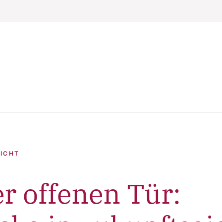
ICHT
r offenen Tür: