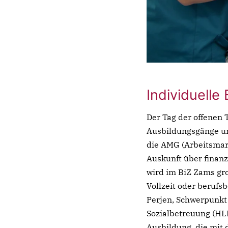
Individuelle
Der Tag der offenen 
Ausbildungsgänge un
die AMG (Arbeitsmar
Auskunft über finanz
wird im BiZ Zams gro
Vollzeit oder beruf
Perjen, Schwerpunkt 
Sozialbetreuung (HLP
Ausbildung, die mit 