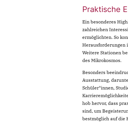
Praktische E
Ein besonderes Highl
zahlreichen Interess
ermöglichten. So kon
Herausforderungen i
Weitere Stationen be
des Mikrokosmos.
Besonders beeindruc
Ausstattung, darunte
Schüler*innen, Stud
Karrieremöglichkeit
hob hervor, dass pra
sind, um Begeisterun
bestmöglich auf die 