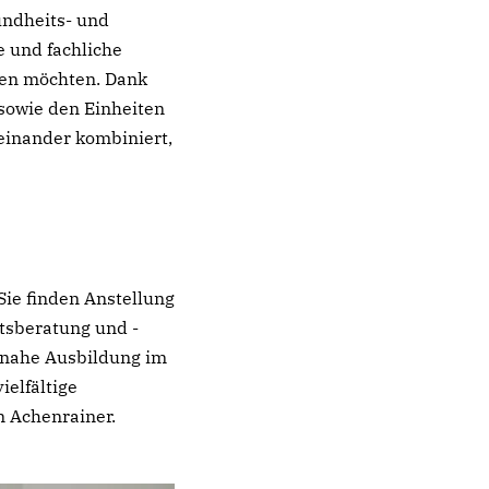
ndheits- und
e und fachliche
en möchten. Dank
sowie den Einheiten
inander kombiniert,
ie finden Anstellung
tsberatung und -
isnahe Ausbildung im
ielfältige
n Achenrainer.