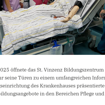
025 öffnete das St. Vinzenz Bildungszentrum 
hr seine Türen zu einem umfangreichen Infor
gseinrichtung des Krankenhauses präsentierte
sbildungsangebote in den Bereichen Pflege und