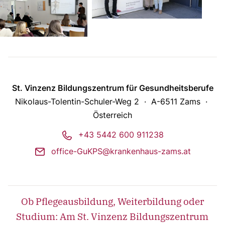
St. Vinzenz Bildungszentrum für Gesundheitsberufe
Nikolaus-Tolentin-Schuler-Weg 2
A-6511 Zams
Österreich
phone
+43 5442 600 911238
mail
office-GuKPS@krankenhaus-zams.at
Ob Pflegeausbildung, Weiterbildung oder
Studium: Am St. Vinzenz Bildungszentrum