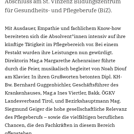
Abschluss am St. Vinzenz Bildungszentrum
für Gesundheits- und Pflegeberufe (BiZ).
Mit Ausdauer, Empathie und fachlichem Know-how
bereiteten sich die Absolvent*innen intensiv auf ihre
künftige Tätigkeit im Pflegebereich vor. Bei einem
Festakt wurden ihre Leistungen nun gewürdigt.
Direktorin Mag.a Margarethe Achenrainer führte
durch die Feier, musikalisch begleitet von Noah Diouf
am Klavier. In ihren Grußworten betonten Dipl. KH-
Bw. Bernhard Guggenbichler, Geschäftsführer des
Krankenhauses, Mag.a Ines Viertler, Bakk. ÖGKV
Landesverband Tirol, und Bezirkshauptmann Mag.
Siegmund Geiger die hohe gesellschaftliche Relevanz
des Pflegeberufs – sowie die vielfältigen beruflichen
Chancen, die den Fachkräften in diesem Bereich
offenstehen.