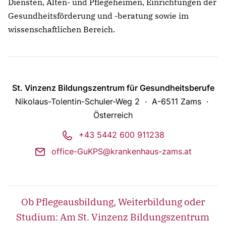
Diensten, Alten- und Pflegeheimen, Einrichtungen der
Gesundheitsförderung und -beratung sowie im
wissenschaftlichen Bereich.
St. Vinzenz Bildungszentrum für Gesundheitsberufe
Nikolaus-Tolentin-Schuler-Weg 2
A-6511 Zams
Österreich
phone
+43 5442 600 911238
mail
office-GuKPS@krankenhaus-zams.at
Ob Pflegeausbildung, Weiterbildung oder
Studium: Am St. Vinzenz Bildungszentrum