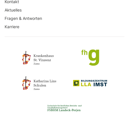
Kontakt
Aktuelles
Fragen & Antworten
Karriere